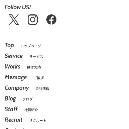
Follow US!
Top
トップページ
Service
サービス
Works
制作実績
Message
ご挨拶
Company
会社情報
Blog
ブログ
Staff
社員紹介
Recruit
リクルート