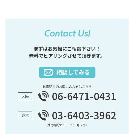
5月
(1)
9月
(2)
7月
(2)
4月
(1)
8月
(3)
6月
(2)
7月
(2)
5月
(1)
6月
(1)
4月
(3)
3月
(1)
3月
(2)
Contact Us!
2月
(2)
1月
(2)
まずはお気軽にご相談下さい！
無料でヒアリングさせて頂きます。
相談してみる
お電話でのお問い合わせはこちら
06-6471-0431
大阪
03-6403-3962
東京
受付時間9:00~17:30(月〜金)