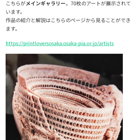
こちらが
メインギャラリー
。70枚のアートが展示されて
います。
作品の紹介と解説はこちらのページから見ることができ
ます。
https://printloversosaka.osaka-pia.or.jp/artists