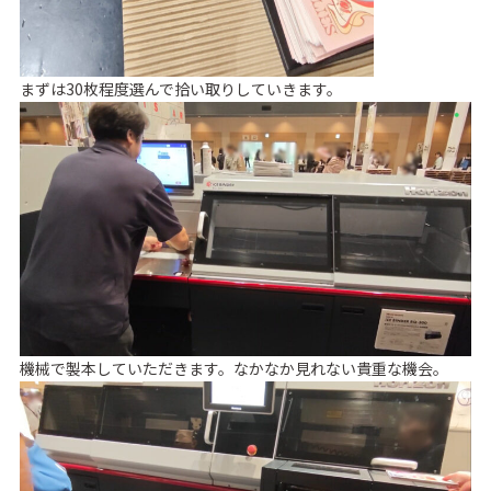
まずは30枚程度選んで拾い取りしていきます。
機械で製本していただきます。なかなか見れない貴重な機会。