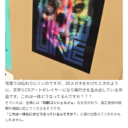
写真では伝わりにくいのですが、3Dメガネをかけたときのよう
に、文字とCGアートがレイヤーになり奥行きを生み出している作
品です。これは一体どうなってるんですか？？？
そういえば、会場には「
印刷コンシェルジュ
」なる方がおり、加工技術の説
明や相談に応じてくださるそうです。
「
これは一体なにがどうなっているんですか？
」と訊けば答えてくれたかも
しれません。