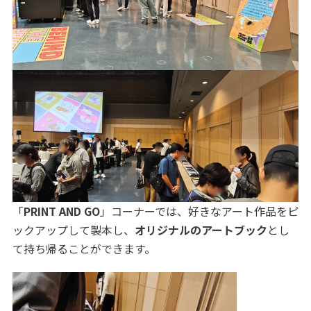
「
PRINT AND GO
」コーナーでは、好きなアート作品をピ
ックアップして製本し、
オリジナルのアートブック
とし
て持ち帰ることができます。