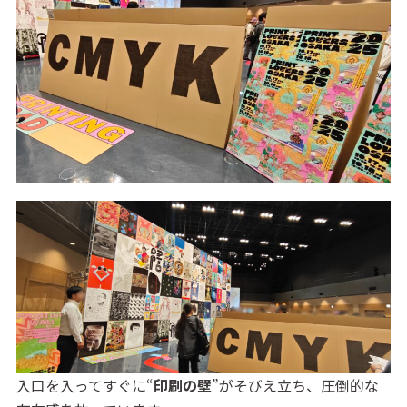
入口を入ってすぐに“
印刷の壁
”がそびえ立ち、圧倒的な