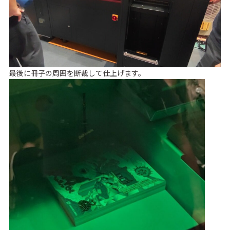
最後に冊子の周囲を断裁して仕上げます。