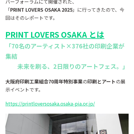
バーフォーラムにて開催された、
「
PRINT LOVERS OSAKA 2025
」に行ってきたので、今
回はそのレポートです。
PRINT LOVERS OSAKA とは
「70名のアーティスト×376社の印刷企業が
集結
未来を刷る、2日限りのアートフェス。」
大阪府印刷工業組合70周年特別事業
の
印刷とアート
の展
示イベントです。
https://printloversosaka.osaka-pia.or.jp/