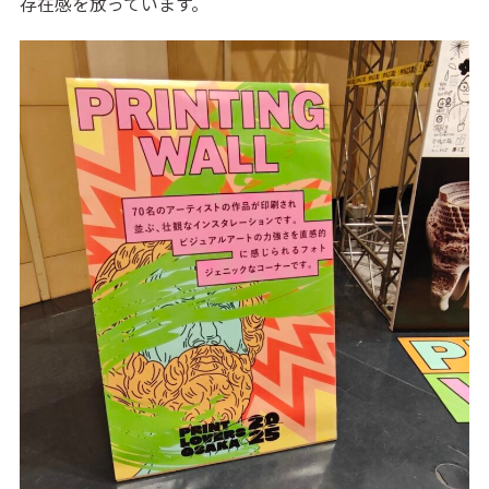
存在感を放っています。