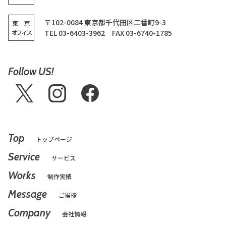
〒102-0084 東京都千代田区二番町9-3
東 京
オフィス
TEL 03-6403-3962 FAX 03-6740-1785
Follow US!
Top
トップページ
Service
サービス
Works
制作実績
Message
ご挨拶
Company
会社情報