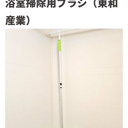
浴室掃除用ブラシ（東和
産業）