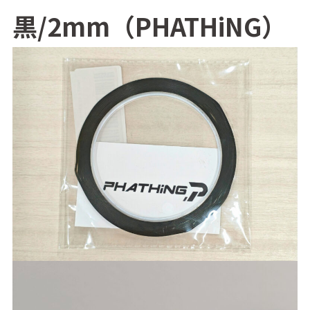
黒/2mm（PHATHiNG）