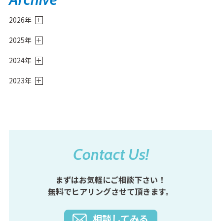
2026年
8月
(1)
2025年
6月
(3)
12月
(2)
4月
(2)
2024年
11月
(3)
3月
(2)
12月
(4)
10月
(1)
1月
(1)
2023年
11月
(1)
9月
(1)
9月
(1)
10月
(3)
8月
(2)
5月
(1)
9月
(2)
7月
(2)
4月
(1)
8月
(3)
6月
(2)
7月
(2)
5月
(1)
6月
(1)
4月
(3)
3月
(1)
3月
(2)
Contact Us!
2月
(2)
1月
(2)
まずはお気軽にご相談下さい！
無料でヒアリングさせて頂きます。
相談してみる