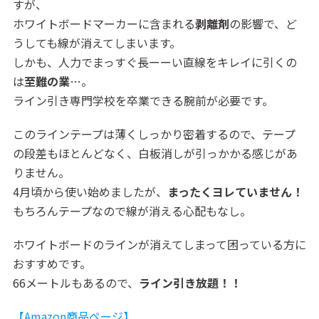
すが、
ホワイトボードマーカーに含まれる
剥離剤
の影響で、ど
うしても線が消えてしまいます。
しかも、人力でまっすぐ長ーーい直線をキレイに引くの
は
至難の業
…。
ライン引き専門学校を卒業できる腕前が必要です。
このラインテープは薄くしっかり密着するので、テープ
の段差もほとんどなく、白板消しが引っかかる感じがあ
りません。
4月頃から使い始めましたが、
まったくヨレていません！
もちろんテープなので線が消える心配もなし。
ホワイトボードのラインが消えてしまって困っている方に
おすすめです。
66メートルもあるので、
ライン引き放題！！
【Amazon商品ページ】