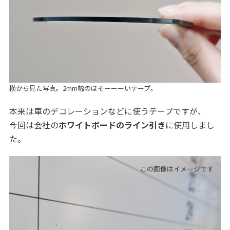
横から見た写真。2mm幅のほそーーーいテープ。
本来は車のデコレーションなどに使うテープですが、
今回は会社の
ホワイトボードのライン引き
に使用しまし
た。
この画像はイメージです