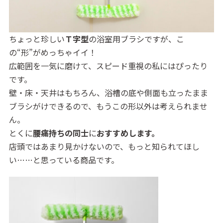
ちょっと珍しい
Ｔ字型
の浴室用ブラシですが、こ
の“形”がめっちゃイイ！
広範囲を一気に磨けて、スピード重視の私にはぴったり
です。
壁・床・天井はもちろん、浴槽の底や側面も立ったまま
ブラシがけできるので、もうこの形以外は考えられませ
ん。
とくに
腰痛持ちの同士
に
おすすめします。
店頭ではあまり見かけないので、もっと知られてほし
い……と思っている商品です。