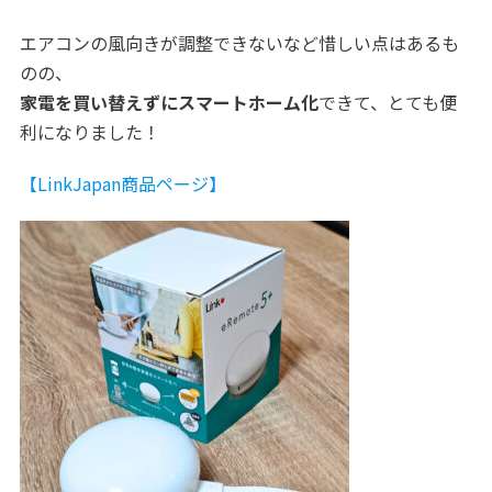
エアコンの風向きが調整できないなど惜しい点はあるも
のの、
家電を買い替えずにスマートホーム化
できて、とても便
利になりました！
【LinkJapan商品ページ】