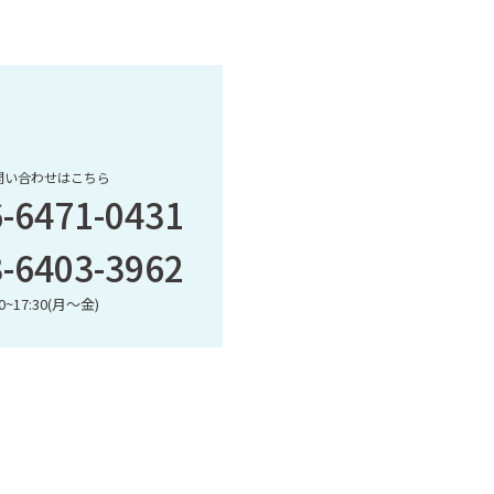
問い合わせはこちら
6-6471-0431
3-6403-3962
~17:30(月〜金)