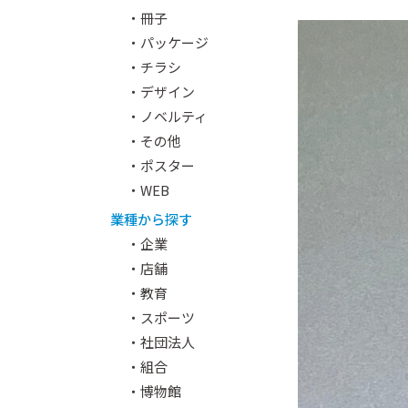
・冊子
・パッケージ
・チラシ
・デザイン
・ノベルティ
・その他
・ポスター
・WEB
業種から探す
・企業
・店舗
・教育
・スポーツ
・社団法人
・組合
・博物館