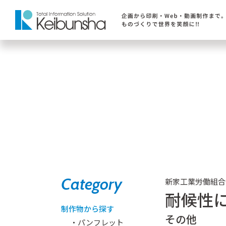
Category
新家工業労働組合
耐候性に
制作物から探す
その他
・パンフレット