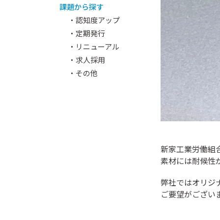
課題から探す
・認知度アップ
・定期発行
・リニューアル
・求人採用
・その他
新家工業労働組
素材には耐候性
弊社ではオリジ
ご要望がござい