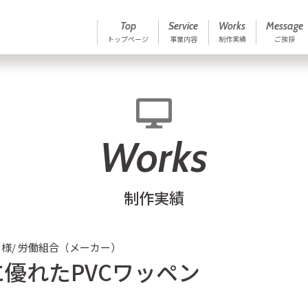
Top
Service
Works
Message
トップページ
事業内容
制作実績
ご挨拶
Works
制作実績
 様/ 労働組合（メーカー）
優れたPVCワッペン