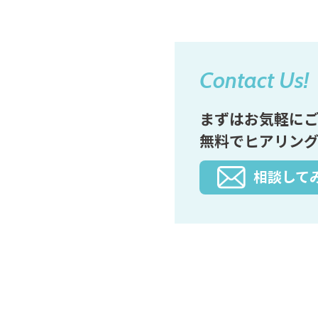
Contact Us!
まずはお気軽に
無料でヒアリング
相談して