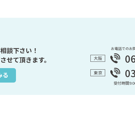
ご相談下さい！
お電話でのお
0
させて頂きます。
大阪
0
東京
みる
受付時間9:00