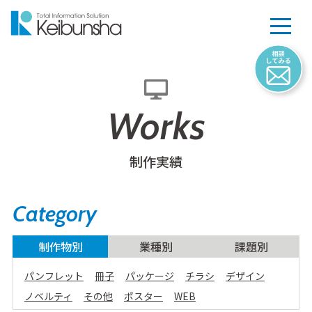
Works
制作実績
Category
制作物別
業種別
課題別
パンフレット
冊子
パッケージ
チラシ
デザイン
ノベルティ
その他
ポスター
WEB