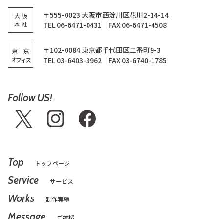
〒555-0023 大阪市西淀川区花川2-14-14
大 阪
本 社
TEL 06-6471-0431 FAX 06-6471-4508
〒102-0084 東京都千代田区二番町9-3
東 京
オフィス
TEL 03-6403-3962 FAX 03-6740-1785
Follow US!
Top
トップページ
Service
サービス
Works
制作実績
Message
ご挨拶