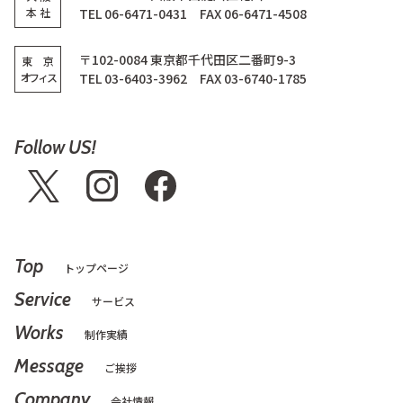
本 社
TEL 06-6471-0431 FAX 06-6471-4508
〒102-0084 東京都千代田区二番町9-3
東 京
オフィス
TEL 03-6403-3962 FAX 03-6740-1785
Follow US!
Top
トップページ
Service
サービス
Works
制作実績
Message
ご挨拶
Company
会社情報