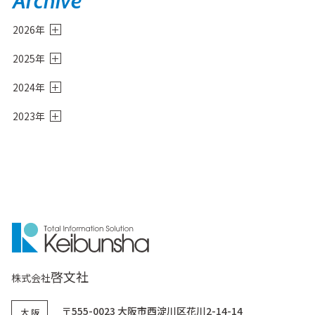
Archive
2026年
8月
(1)
2025年
6月
(3)
12月
(2)
4月
(2)
2024年
11月
(3)
3月
(2)
12月
(4)
10月
(1)
1月
(1)
2023年
11月
(1)
9月
(1)
9月
(1)
10月
(3)
8月
(2)
5月
(1)
9月
(2)
7月
(2)
4月
(1)
8月
(3)
6月
(2)
7月
(2)
5月
(1)
6月
(1)
4月
(3)
3月
(1)
3月
(2)
2月
(2)
1月
(2)
啓文社
株式会社
〒555-0023 大阪市西淀川区花川2-14-14
大 阪