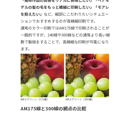
「美術作品の質感をリアルに表現したい」「ヘアモ
デルの髪の毛をもっと繊細に印刷したい」「モアレ
を抑えたい」
など、細部にこだわりたいシチュエー
ションでおすすめするのが高精細印刷です。
通常のカラー印刷ではAM175線で印刷されることが
一般的ですが、240線や300線などの通常より高い線
数で製版をすることで、高精細な印刷が可能になり
ます。
AMスクリーン（175線）
AMスクリーン（300線）
AM175線と300線の網点の比較