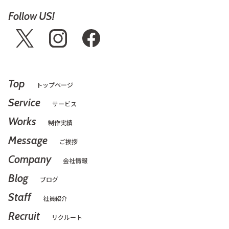
Follow US!
Top
トップページ
Service
サービス
Works
制作実績
Message
ご挨拶
Company
会社情報
Blog
ブログ
Staff
社員紹介
Recruit
リクルート