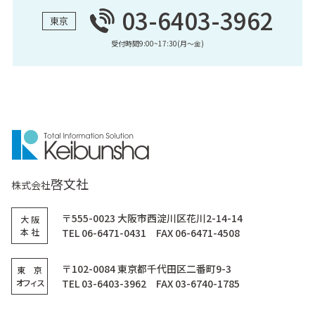
03-6403-3962
東京
受付時間9:00~17:30(月〜金)
啓文社
株式会社
〒555-0023 大阪市西淀川区花川2-14-14
大 阪
本 社
TEL 06-6471-0431 FAX 06-6471-4508
〒102-0084 東京都千代田区二番町9-3
東 京
オフィス
TEL 03-6403-3962 FAX 03-6740-1785