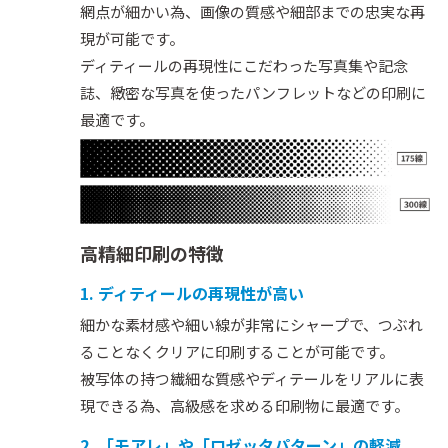
網点が細かい為、画像の質感や細部までの忠実な再
現が可能です。
ディティールの再現性にこだわった写真集や記念
誌、緻密な写真を使ったパンフレットなどの印刷に
最適です。
高精細印刷の特徴
1. ディティールの再現性が高い
細かな素材感や細い線が非常にシャープで、つぶれ
ることなくクリアに印刷することが可能です。
被写体の持つ繊細な質感やディテールをリアルに表
現できる為、高級感を求める印刷物に最適です。
2. 「モアレ」や「ロゼッタパターン」の軽減